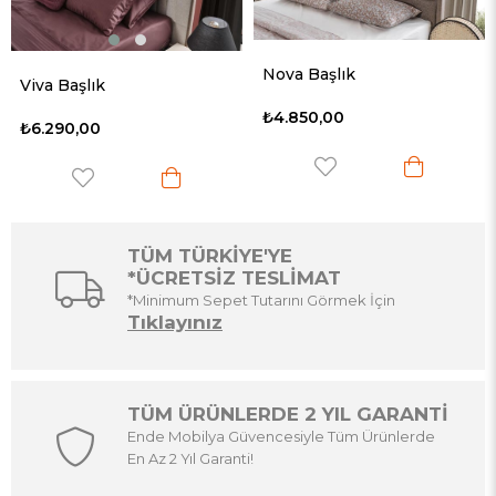
Nova Başlık
Viva Başlık
₺4.850,00
₺6.290,00
TÜM TÜRKİYE'YE
*ÜCRETSİZ TESLİMAT
*Minimum Sepet Tutarını Görmek İçin
Tıklayınız
TÜM ÜRÜNLERDE 2 YIL GARANTİ
Ende Mobilya Güvencesiyle Tüm Ürünlerde
En Az 2 Yıl Garanti!