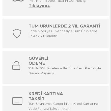
*Minimum Sepet Tutarını Görmek İçin
Tıklayınız
TÜM ÜRÜNLERDE 2 YIL GARANTİ
Ende Mobilya Güvencesiyle Tüm Ürünlerde
En Az 2 Yıl Garanti!
GÜVENLİ
ÖDEME
256 Bit SSL Şifreleme İle Tüm Kredi Kartlarıyla
Güvenli Alışveriş!
KREDİ KARTINA
TAKSİT
Tüm Ürünlerde Geçerli Tüm Kredi Kartlarına
Vade Farksız Taksit İmkanı!