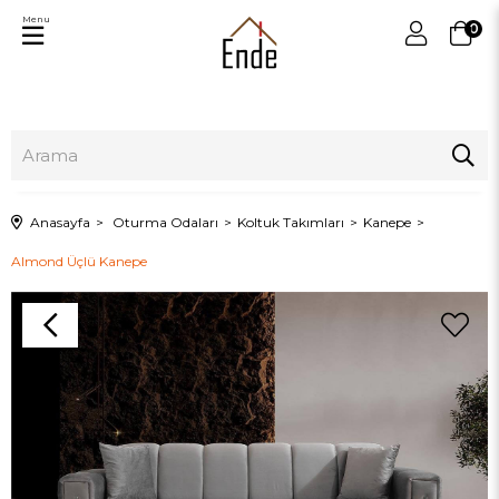
Menu
0
Anasayfa
Oturma Odaları
Koltuk Takımları
Kanepe
Almond Üçlü Kanepe