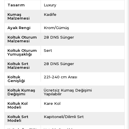
Tasarım
Luxury
Kumaş
Kadife
Malzemesi
Ayak Rengi
Krom/Gümüş
Koltuk Oturum
28 DNS Sünger
Malzemesi
Koltuk Oturum
Sert
Yumuşaklığı
Koltuk Sırt
28 DNS Sünger
Malzemesi
Koltuk
221-240 cm Arası
Genişliği
Koltuk Kumaş
Ücretsiz Kumaş Değişimi
Değişimi
Yapılabilir
Koltuk Kol
Kare Kol
Modeli
Koltuk Sırt
Kapitoneli/Dilimli Sırt
Modeli