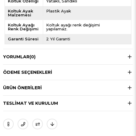
Koltuk Özelliği
Yataklı
Sandıklı
Koltuk Ayak
Plastik Ayak
Malzemesi
Koltuk Ayağı
Koltuk ayağı renk değişimi
Renk Değişimi
yapılamaz.
Garanti Süresi
2 Yıl Garanti
YORUMLAR
(0)
ÖDEME SEÇENEKLERI
ÜRÜN ÖNERILERI
TESLIMAT VE KURULUM