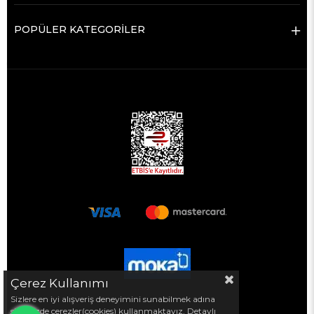
POPÜLER KATEGORİLER
Çerez Kullanımı
Sizlere en iyi alışveriş deneyimini sunabilmek adına
sitemizde çerezler(cookies) kullanmaktayız. Detaylı