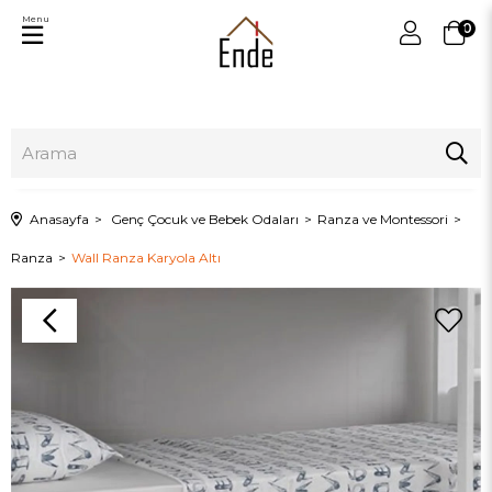
Menu
0
Anasayfa
Genç Çocuk ve Bebek Odaları
Ranza ve Montessori
Ranza
Wall Ranza Karyola Altı