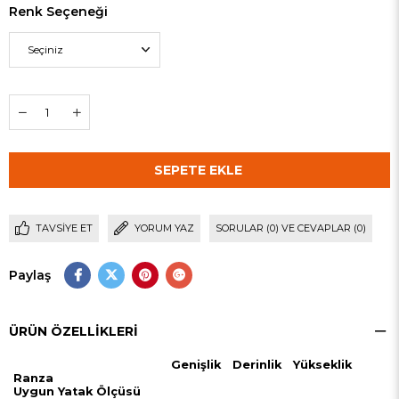
Renk Seçeneği
TAVSIYE ET
YORUM YAZ
SORULAR (0) VE CEVAPLAR (0)
Paylaş
ÜRÜN ÖZELLIKLERI
Genişlik
Derinlik
Yükseklik
Ranza
Uygun Yatak Ölçüsü