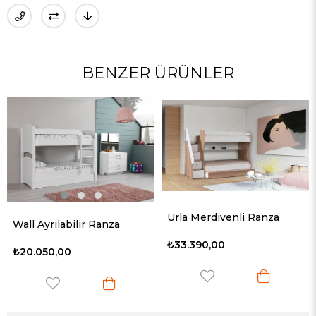
BENZER ÜRÜNLER
Urla Merdivenli Ranza
Wall Ayrılabilir Ranza
₺33.390,00
₺20.050,00