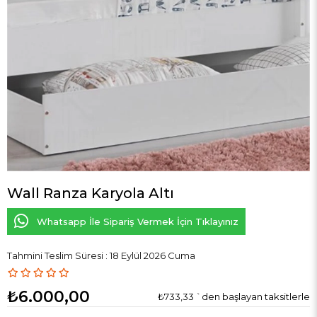
Wall Ranza Karyola Altı
Whatsapp İle Sipariş Vermek İçin Tıklayınız
Tahmini Teslim Süresi
:
18 Eylül 2026 Cuma
₺6.000,00
₺733,33
`den başlayan taksitlerle