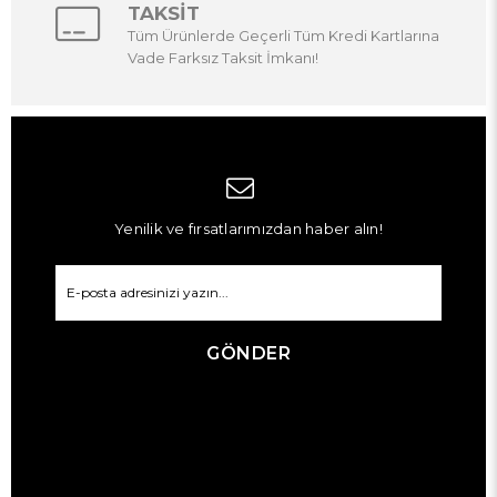
TAKSİT
Tüm Ürünlerde Geçerli Tüm Kredi Kartlarına
Vade Farksız Taksit İmkanı!
Yenilik ve fırsatlarımızdan haber alın!
GÖNDER