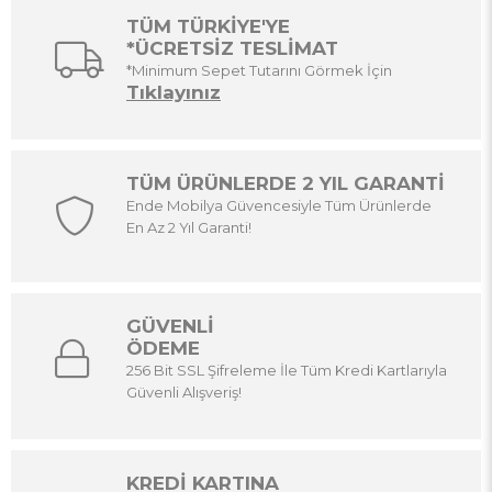
TÜM TÜRKİYE'YE
*ÜCRETSİZ TESLİMAT
*Minimum Sepet Tutarını Görmek İçin
Tıklayınız
TÜM ÜRÜNLERDE 2 YIL GARANTİ
Ende Mobilya Güvencesiyle Tüm Ürünlerde
En Az 2 Yıl Garanti!
GÜVENLİ
ÖDEME
256 Bit SSL Şifreleme İle Tüm Kredi Kartlarıyla
Güvenli Alışveriş!
KREDİ KARTINA