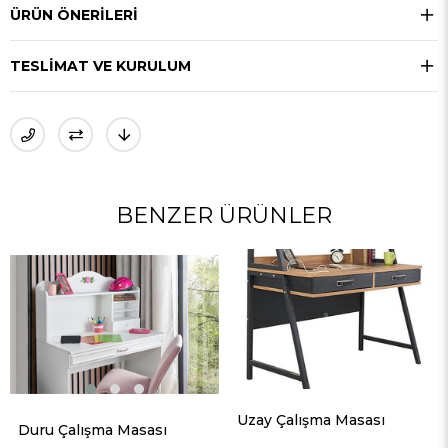
ÜRÜN ÖNERILERI
TESLIMAT VE KURULUM
BENZER ÜRÜNLER
Uzay Çalışma Masası
Flash Çalışma Masası