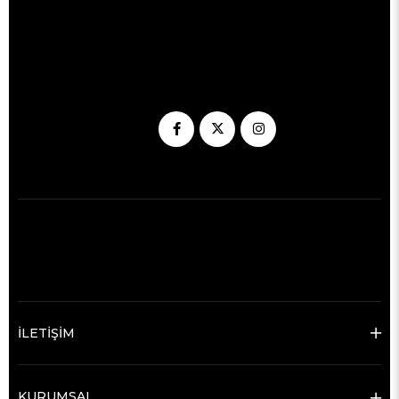
İLETİŞİM
KURUMSAL