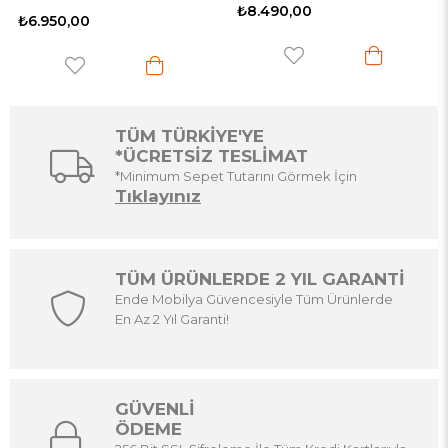
₺8.490,00
₺5.000,00
TÜM TÜRKİYE'YE
*ÜCRETSİZ TESLİMAT
*Minimum Sepet Tutarını Görmek İçin
Tıklayınız
TÜM ÜRÜNLERDE 2 YIL GARANTİ
Ende Mobilya Güvencesiyle Tüm Ürünlerde
En Az 2 Yıl Garanti!
GÜVENLİ
ÖDEME