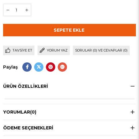
TAVSIYE ET
YORUM YAZ
SORULAR (0) VE CEVAPLAR (0)
Paylaş
ÜRÜN ÖZELLIKLERI
YORUMLAR
(0)
ÖDEME SEÇENEKLERI