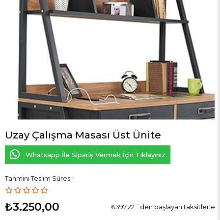
Uzay Çalışma Masası Üst Ünite
Whatsapp İle Sipariş Vermek İçin Tıklayınız
Tahmini Teslim Süresi
:
₺3.250,00
₺397,22
`den başlayan taksitlerle