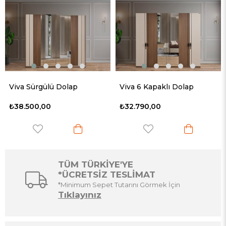
Viva Sürgülü Dolap
Viva 6 Kapaklı Dolap
₺38.500,00
₺32.790,00
TÜM TÜRKİYE'YE
*ÜCRETSİZ TESLİMAT
*Minimum Sepet Tutarını Görmek İçin
Tıklayınız