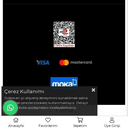
Çerez Kullanımı
Sizlere en iyi alışveriş deneyimini sunabilmek adına
sitemizde çerezler(cookies) kullanmaktayız. Detaylı
bilgi için Kvkk sözleşmesini inceleyebilirsiniz.
Anasayfa
Favorilerim
Sepetim
Üye Girişi