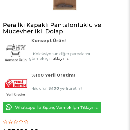
Pera İki Kapaklı Pantalonluklu ve
Mücevherlikli Dolap
Konsept Ürün!
-Koleksiyonun diğer parçalarını
görmek için
tıklayınız
!
%100 Yerli Üretim!
-Bu ürün
%100
yerli üretim!
Whatsapp İle Sipariş Vermek İçin Tıklayınız