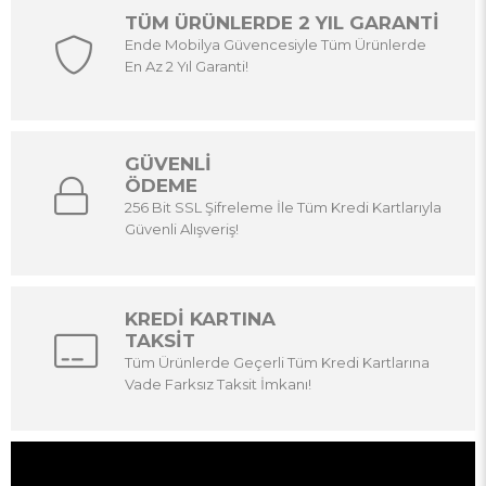
TÜM ÜRÜNLERDE 2 YIL GARANTİ
Ende Mobilya Güvencesiyle Tüm Ürünlerde
En Az 2 Yıl Garanti!
GÜVENLİ
ÖDEME
256 Bit SSL Şifreleme İle Tüm Kredi Kartlarıyla
Güvenli Alışveriş!
KREDİ KARTINA
TAKSİT
Tüm Ürünlerde Geçerli Tüm Kredi Kartlarına
Vade Farksız Taksit İmkanı!