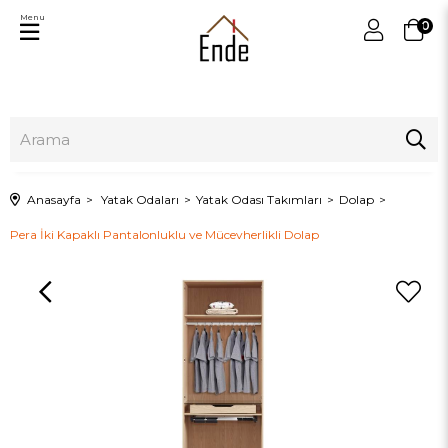
Menu
0
Anasayfa
Yatak Odaları
Yatak Odası Takımları
Dolap
Pera İki Kapaklı Pantalonluklu ve Mücevherlikli Dolap