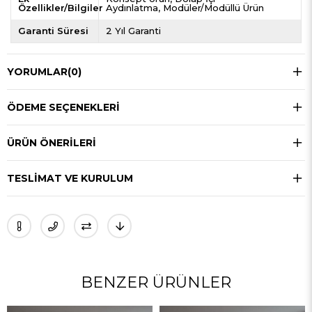
Özellikler/Bilgiler
Aydınlatma
Modüler/Modüllü Ürün
Garanti Süresi
2 Yıl Garanti
YORUMLAR
(0)
ÖDEME SEÇENEKLERI
ÜRÜN ÖNERILERI
TESLIMAT VE KURULUM
BENZER ÜRÜNLER