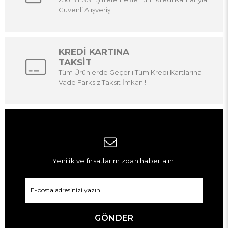
Güvenli Alışveriş!
KREDİ KARTINA
TAKSİT
Tüm Ürünlerde Geçerli Tüm Kredi Kartlarına
Vade Farksız Taksit İmkanı!
Yenilik ve fırsatlarımızdan haber alın!
GÖNDER