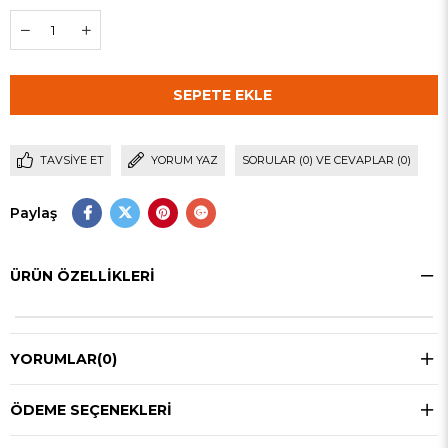
TAVSIYE ET
YORUM YAZ
SORULAR (0) VE CEVAPLAR (0)
Paylaş
ÜRÜN ÖZELLIKLERI
YORUMLAR
(0)
ÖDEME SEÇENEKLERI