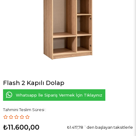
Flash 2 Kapılı Dolap
Whatsapp İle Sipariş Vermek İçin Tıklayınız
Tahmini Teslim Süresi
:
₺11.600,00
₺1.417,78
`den başlayan taksitlerle